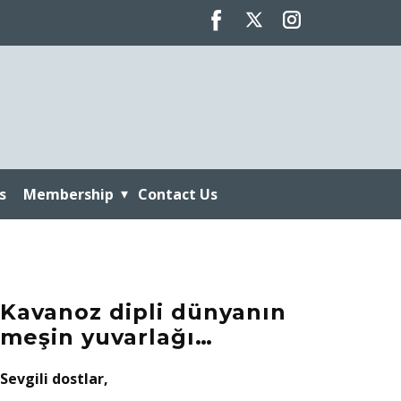
s
Membership
Contact Us
Kavanoz dipli dünyanın
meşin yuvarlağı…
Sevgili dostlar,