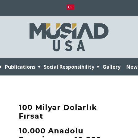
Publications
Social Responsibility
Gallery
New
100 Milyar Dolarlık
Fırsat
10.000 Anadolu