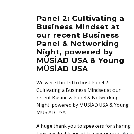
Panel 2: Cultivating a
Business Mindset at
our recent Business
Panel & Networking
Night, powered by
MÜSİAD USA & Young
MÜSİAD USA
We were thrilled to host Panel 2:
Cultivating a Business Mindset at our
recent Business Panel & Networking
Night, powered by MÜSİAD USA & Young
MÜSİAD USA.
A huge thank you to speakers for sharing
their invaluable insights, experiences,
Read