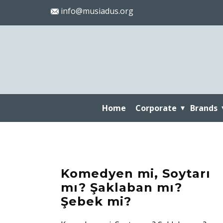
info@musiadus.org
Home
Corporate
Brands
Komedyen mi, Soytarı
mı? Şaklaban mı?
Şebek mi?