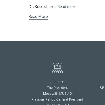
Dr. Köse shared
Read more
Read More
About Us
The President
IBF
Meet with MUSIAD
Previous Period General President