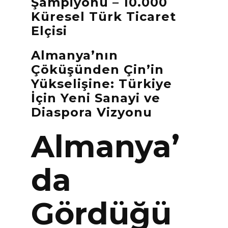
Şampiyonu – 10.000
Küresel Türk Ticaret
Elçisi
Almanya’nın
Çöküşünden Çin’in
Yükselişine: Türkiye
İçin Yeni Sanayi ve
Diaspora Vizyonu
Almanya’
da
Gördüğü