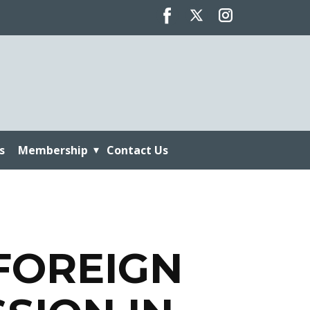
s
Membership
Contact Us
FOREIGN