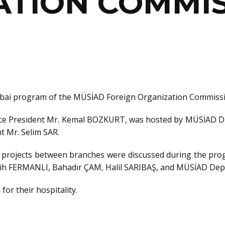
TION COMMIS
ubai program of the MÜSİAD Foreign Organization Commissi
ce President Mr. Kemal BOZKURT, was hosted by MÜSİAD Dub
 Mr. Selim SAR.
nt projects between branches were discussed during the p
emih FERMANLI, Bahadır ÇAM, Halil SARIBAŞ, and MÜSİAD D
r their hospitality.