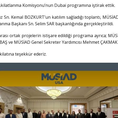
kilatlanma Komisyonu’nun Dubai programına iştirak ettik.
Sn. Kemal BOZKURT’un katılım sağladığı toplantı, MÜSİAD
anma Başkanı Sn. Selim SAR başkanlığında gerçekleştirildi.
arası ortak projelerin istişare edildiği programa ayrıca; MÜS
BAŞ ve MÜSİAD Genel Sekreter Yardımcısı Mehmet ÇAKMAK k
kilatına teşekkür ederiz.