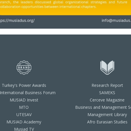
Turkey's Power Awards
Research Report
 International Business Forum
SAMEKS
MUSIAD Invest
Cerceve Magazine
MTO
Business and Management Se
UTESAV
Management Library
MUSIAD Academy
Afro Eurasian Studies
Musiad TV