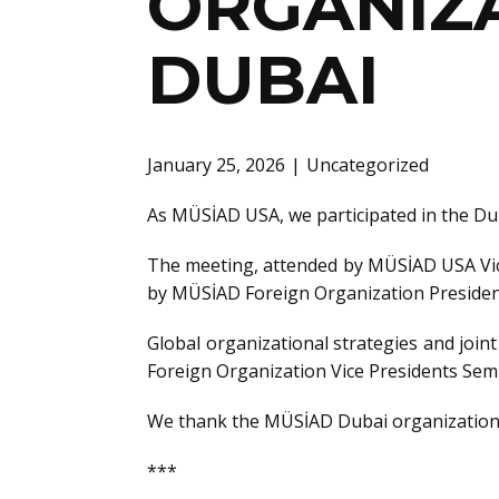
ORGANIZA
DUBAI
January 25, 2026
Uncategorized
As MÜSİAD USA, we participated in the D
The meeting, attended by MÜSİAD USA Vi
by MÜSİAD Foreign Organization President
Global organizational strategies and joi
Foreign Organization Vice Presidents S
We thank the MÜSİAD Dubai organization fo
***