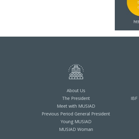
About Us
The President
IBF
Meet with MUSIAD
Previous Period General President
Young MUSIAD
MUSIAD Woman