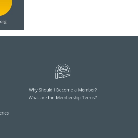
Why Should I Become a Member?
What are the Membership Terms?
ries