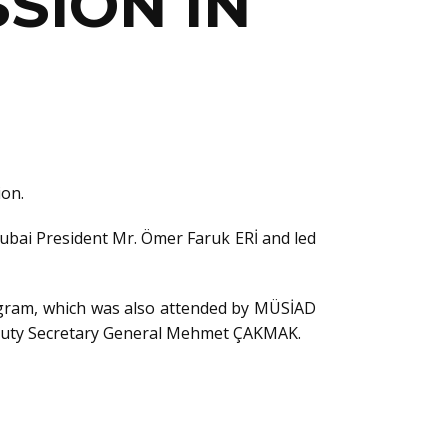
SION IN
on.
ai President Mr. Ömer Faruk ERİ and led
rogram, which was also attended by MÜSİAD
eputy Secretary General Mehmet ÇAKMAK.