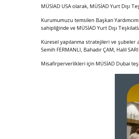
MÜSİAD USA olarak, MÜSİAD Yurt Dışı Teş
Kurumumuzu temsilen Başkan Yardımcımız 
sahipliğinde ve MÜSİAD Yurt Dışı Teşkilatl
Küresel yapılanma stratejileri ve şubeler 
Semih FERMANLI, Bahadır ÇAM, Halil SARI
Misafirperverlikleri için MÜSİAD Dubai teş