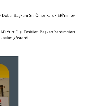
 Dubai Başkanı Sn. Ömer Faruk ERİ’nin ev
İAD Yurt Dışı Teşkilatı Başkan Yardımcıları
atılım gösterdi.