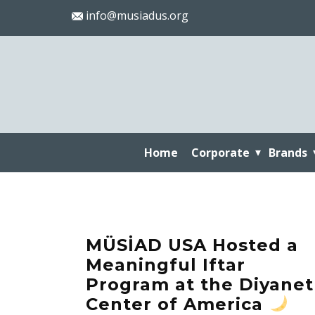
info@musiadus.org
Home
Corporate
Brands
MÜSİAD USA Hosted a
Meaningful Iftar
Program at the Diyanet
Center of America